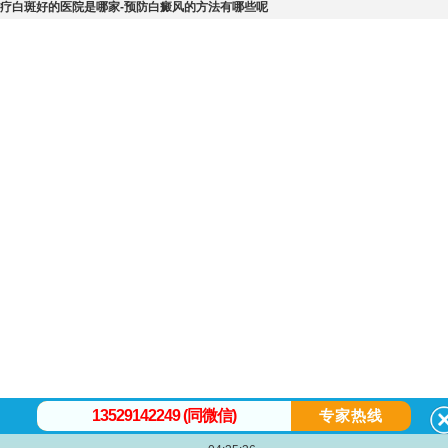
疗白斑好的医院是哪家-预防白癜风的方法有哪些呢
13529142249 (同微信)
专家热线