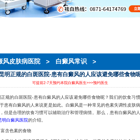
癜风皮肤病医院
>
白癜风常识
>
昆明正规的白斑医院-患有白癜风的人应该避免哪些食物
可提前2-7天预约本院白癜风医生
>>>预约医生
明正规的白斑医院-患有白癜风的人应该避免哪些食物呢？我们的饮食习
于患有白癜风的人来说更是如此。白癜风是一种常见的色素失调性皮肤
，但是合理的饮食习惯可以辅助治疗和管理病情。那么，患有白癜风的
昆明白癜风医院
的介绍。
含色素的食物