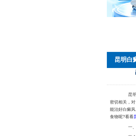
首页
医院简介
医生团队
在线预约
就医指南
来院路线
昆明白
昆
密切相关，对
能治好白癜风
食物呢?看看
一、富