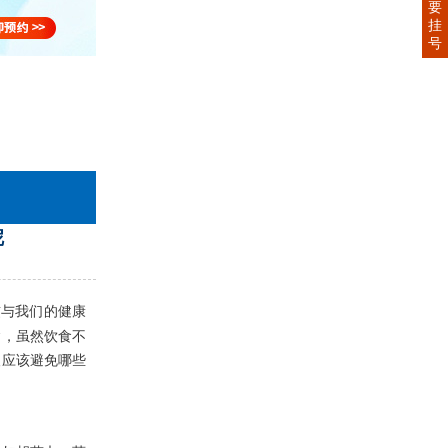
要
挂
号
呢
惯与我们的健康
病，虽然饮食不
人应该避免哪些