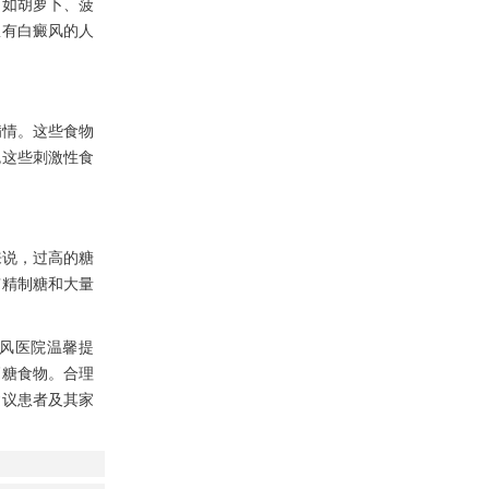
如胡萝卜、菠
患有白癜风的人
情。这些食物
免这些刺激性食
说，过高的糖
有精制糖和大量
风医院温馨提
高糖食物。合理
建议患者及其家