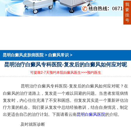
我
要
挂
号
首页
医院简介
医生团队
在线预约
就医指南
来院路线
昆明白癜风皮肤病医院
>
白癜风常识
>
昆明治疗白癜风专科医院-复发后的白癜风如何应对呢
可提前2-7天预约本院白癜风医生
>>>预约医生
昆明治疗白癜风专科医院-复发后的白癜风如何应对呢？在
白癜风的治疗道路上，复发是一个难以回避的问题。当患者发现病情
复发时，内心往往充满了不安和困惑。但复发其实是一个重新评估治
疗方案的机会。我们要从复发中总结经验教训，结合自身情况，制定
出更适合自己的治疗计划。下面请看云南
昆明白癜风医院
的介绍。
及时就医诊断