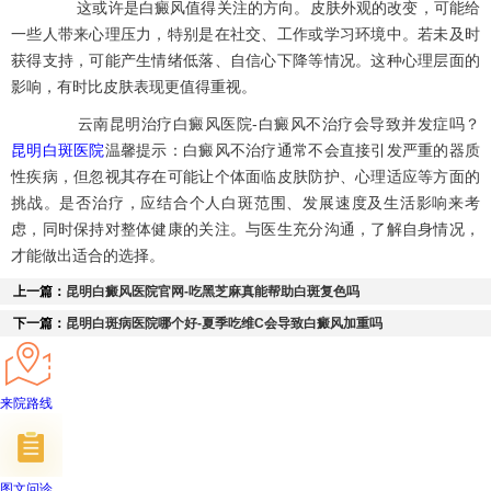
这或许是白癜风值得关注的方向。皮肤外观的改变，可能给
一些人带来心理压力，特别是在社交、工作或学习环境中。若未及时
获得支持，可能产生情绪低落、自信心下降等情况。这种心理层面的
影响，有时比皮肤表现更值得重视。
云南昆明治疗白癜风医院-白癜风不治疗会导致并发症吗？
昆明白斑医院
温馨提示：白癜风不治疗通常不会直接引发严重的器质
性疾病，但忽视其存在可能让个体面临皮肤防护、心理适应等方面的
挑战。是否治疗，应结合个人白斑范围、发展速度及生活影响来考
虑，同时保持对整体健康的关注。与医生充分沟通，了解自身情况，
才能做出适合的选择。
上一篇：
昆明白癜风医院官网-吃黑芝麻真能帮助白斑复色吗
下一篇：
昆明白斑病医院哪个好-夏季吃维C会导致白癜风加重吗
来院路线
图文问诊