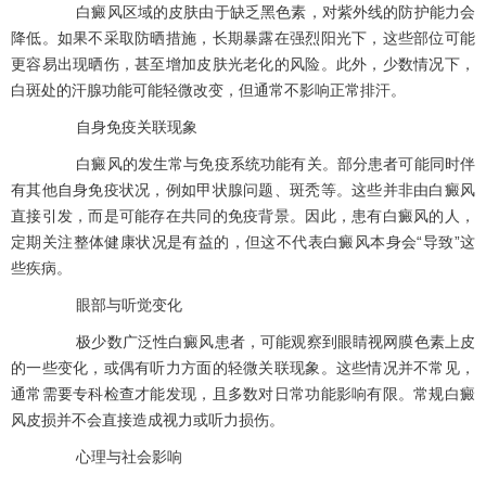
白癜风区域的皮肤由于缺乏黑色素，对紫外线的防护能力会
降低。如果不采取防晒措施，长期暴露在强烈阳光下，这些部位可能
更容易出现晒伤，甚至增加皮肤光老化的风险。此外，少数情况下，
白斑处的汗腺功能可能轻微改变，但通常不影响正常排汗。
自身免疫关联现象
白癜风的发生常与免疫系统功能有关。部分患者可能同时伴
有其他自身免疫状况，例如甲状腺问题、斑秃等。这些并非由白癜风
直接引发，而是可能存在共同的免疫背景。因此，患有白癜风的人，
定期关注整体健康状况是有益的，但这不代表白癜风本身会“导致”这
些疾病。
眼部与听觉变化
极少数广泛性白癜风患者，可能观察到眼睛视网膜色素上皮
的一些变化，或偶有听力方面的轻微关联现象。这些情况并不常见，
通常需要专科检查才能发现，且多数对日常功能影响有限。常规白癜
风皮损并不会直接造成视力或听力损伤。
心理与社会影响