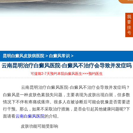
我
首页
要
医院简介
挂
医生团队
号
在线预约
就医指南
来院路线
昆明白癜风皮肤病医院
>
白癜风常识
>
云南昆明治疗白癜风医院-白癜风不治疗会导致并发症吗
可提前2-7天预约本院白癜风医生
>>>预约医生
云南昆明治疗白癜风医院-白癜风不治疗会导致并发症吗？
白癜风是一种皮肤色素脱失问题，主要表现为皮肤出现白斑，但多数
情况下不伴有疼痛或瘙痒。很多人在被诊断后可能会犹豫是否需要进
行干预。那么，如果不采取治疗措施，是否会引起其他健康问题呢?下
面请看
云南白癜风医院
的介绍。
皮肤功能可能受影响