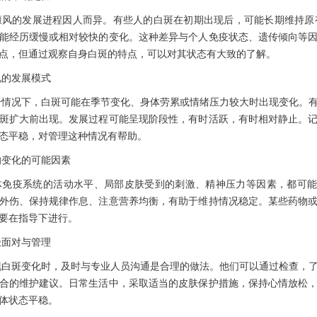
的发展进程因人而异。有些人的白斑在初期出现后，可能长期维持原有
能经历缓慢或相对较快的变化。这种差异与个人免疫状态、遗传倾向等
点，但通过观察自身白斑的特点，可以对其状态有大致的了解。
发展模式
况下，白斑可能在季节变化、身体劳累或情绪压力较大时出现变化。有
斑扩大前出现。发展过程可能呈现阶段性，有时活跃，有时相对静止。
态平稳，对管理这种情况有帮助。
化的可能因素
疫系统的活动水平、局部皮肤受到的刺激、精神压力等因素，都可能
外伤、保持规律作息、注意营养均衡，有助于维持情况稳定。某些药物
要在指导下进行。
对与管理
斑变化时，及时与专业人员沟通是合理的做法。他们可以通过检查，了
合的维护建议。日常生活中，采取适当的皮肤保护措施，保持心情放松
体状态平稳。