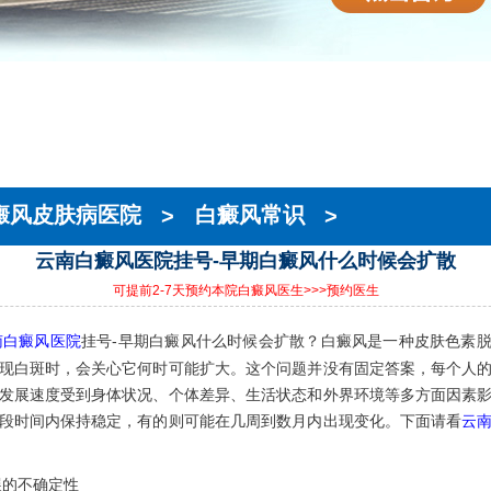
癜风皮肤病医院
>
白癜风常识
>
云南白癜风医院挂号-早期白癜风什么时候会扩散
可提前2-7天预约本院白癜风医生
>>>预约医生
南白癜风医院
挂号-早期白癜风什么时候会扩散？白癜风是一种皮肤色素
现白斑时，会关心它何时可能扩大。这个问题并没有固定答案，每个人
发展速度受到身体状况、个体差异、生活状态和外界环境等多方面因素
段时间内保持稳定，有的则可能在几周到数月内出现变化。下面请看
云
不确定性