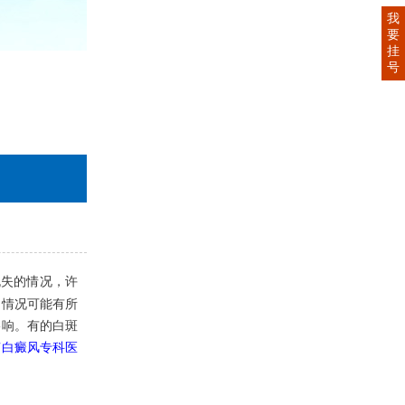
我
要
挂
号
脱失的情况，许
的情况可能有所
影响。有的白斑
南白癜风专科医