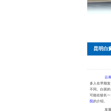
首页
医院简介
医生团队
在线预约
就医指南
来院路线
昆明白
云
多人在早期发
不同。白斑的
可能在较长一
院
的介绍。
发展的