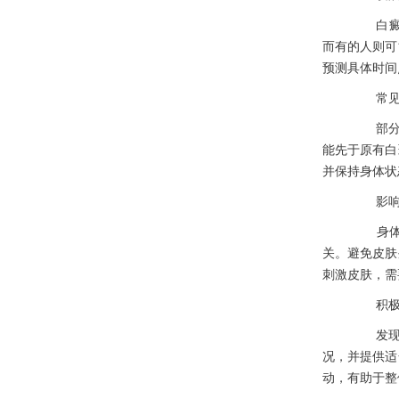
白癜风
而有的人则可
预测具体时间
常见的
部分情
能先于原有白
并保持身体状
影响变
身体免
关。避免皮肤
刺激皮肤，需
积极面
发现白
况，并提供适
动，有助于整