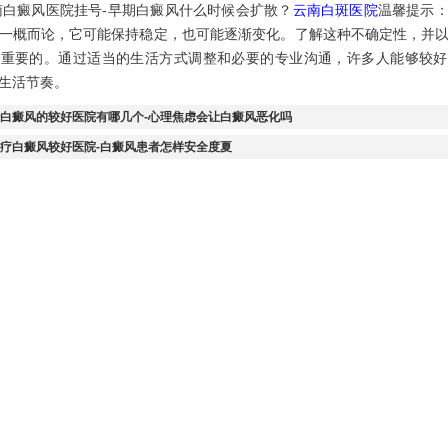
癜风医院挂号-早期白癜风什么时候会扩散？
云南白斑医院
温馨提示
一概而论，它可能保持稳定，也可能逐渐变化。了解这种不确定性，并
是重要的。通过适当的生活方式调整和必要的专业沟通，许多人能够较好
生活节奏。
白癜风的较好医院有哪几个-心理焦虑会让白癜风恶化吗
疗白癜风较好医院-白癜风患者怎样安全度夏