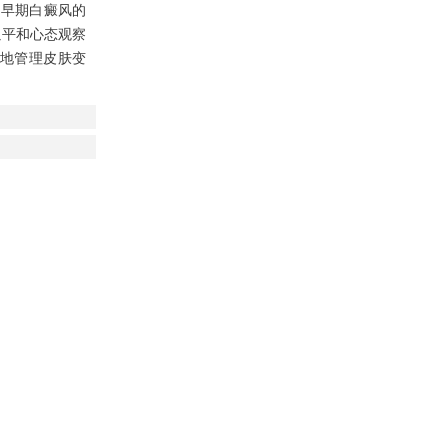
：早期白癜风的
以平和心态观察
地管理皮肤变