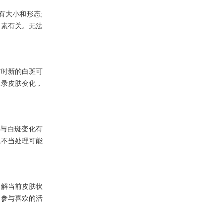
大小和形态;
因素有关。无法
时新的白斑可
记录皮肤变化，
与白斑变化有
或不当处理可能
解当前皮肤状
，参与喜欢的活