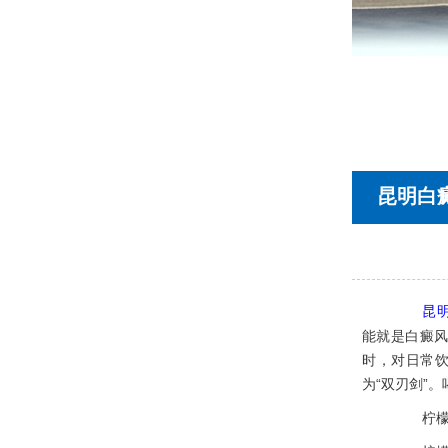
首页
医院简介
医生团队
在线预约
就医指南
来院路线
昆明白
昆
能就是白癜
时，对日常
为“双刃剑”
柠檬水