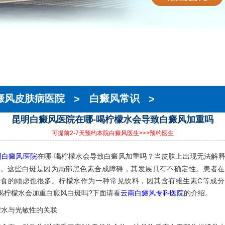
癜风皮肤病医院
>
白癜风常识
>
昆明白癜风医院在哪-喝柠檬水会导致白癜风加重吗
可提前2-7天预约本院白癜风医生
>>>预约医生
明白癜风医院
在哪-喝柠檬水会导致白癜风加重吗？当皮肤上出现无法解
风。这些白斑是因为局部黑色素合成障碍，其发展具有不确定性。患者在
饮食的顾虑也很多。柠檬水作为一种常见饮料，因其含有维生素C等成分
。喝柠檬水会加重白癜风白斑吗?下面请看
云南白癜风专科医院
的介绍。
与光敏性的关联