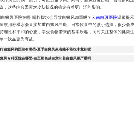
议，这些综合因素对皮肤状况的稳定有着更广泛的影响。
癜风医院在哪-喝柠檬水会导致白癜风加重吗？
云南白斑医院
温馨提
量饮用柠檬水会直接加重白癜风白斑。日常饮食中的微小选择，很少会
持理性和平和的心态，享受食物带来的基本乐趣，同时关注整体的健康
单一饮品更为有益。
疗白癜风的医院有哪些-夏季白癜风患者能不能吃小龙虾呢
癜风专科医院在哪里-白斑颜色越白意味着白癜风更严重吗