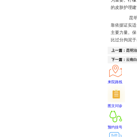
的皮肤护理建
昆明白
靠依据证实适
主要力量。保
比过分拘泥于
上一篇：
昆明治
下一篇：
云南白
来院路线
图文问诊
预约挂号