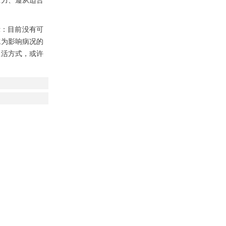
示：目前没有可
成为影响病况的
生活方式，或许