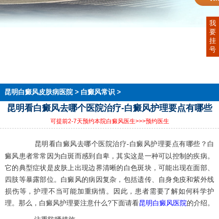
我
要
首页
挂
医院简介
号
医生团队
在线预约
就医指南
来院路线
昆明白癜风皮肤病医院
>
白癜风常识
>
昆明看白癜风去哪个医院治疗-白癜风护理要点有哪些
可提前2-7天预约本院白癜风医生
>>>预约医生
昆明看白癜风去哪个医院治疗-白癜风护理要点有哪些？白
癜风患者常常因为白斑而感到自卑，其实这是一种可以控制的疾病。
它的典型症状是皮肤上出现边界清晰的白色斑块，可能出现在面部、
四肢等暴露部位。白癜风的病因复杂，包括遗传、自身免疫和紫外线
损伤等，护理不当可能加重病情。因此，患者需要了解如何科学护
理。那么，白癜风护理要注意什么?下面请看
昆明白癜风医院
的介绍。