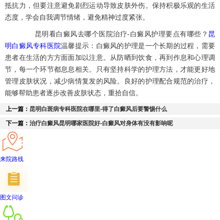
抵抗力，但要注意避免剧烈运动导致皮肤外伤。保持积极乐观的生活
态度，学会自我调节情绪，避免精神过度紧张。
昆明看白癜风去哪个医院治疗-白癜风护理要点有哪些？
昆
明白癜风专科医院
温馨提示：白癜风的护理是一个长期的过程，需要
患者在生活的方方面面加以注意。从防晒到饮食，再到作息和心理调
节，每一个环节都息息相关。只有坚持科学的护理方法，才能更好地
管理皮肤状况，减少病情复发的风险。良好的护理配合规范的治疗，
能够帮助患者逐步改善皮肤状态，重拾自信。
上一篇：
昆明白斑病专科医院在哪里-得了白癜风后要警惕什么
下一篇：
治疗白癜风昆明哪家医院好-白癜风对身体有没有影响呢
来院路线
图文问诊