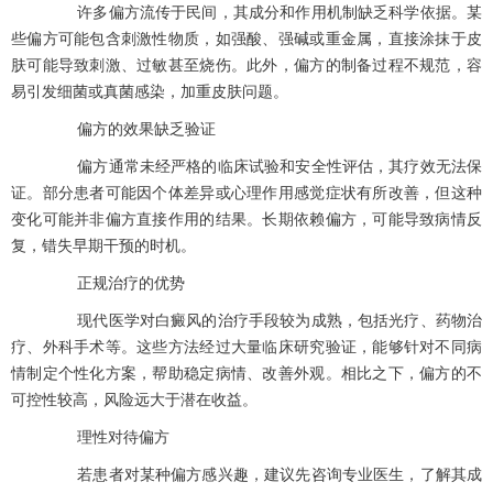
许多偏方流传于民间，其成分和作用机制缺乏科学依据。某
些偏方可能包含刺激性物质，如强酸、强碱或重金属，直接涂抹于皮
肤可能导致刺激、过敏甚至烧伤。此外，偏方的制备过程不规范，容
易引发细菌或真菌感染，加重皮肤问题。
偏方的效果缺乏验证
偏方通常未经严格的临床试验和安全性评估，其疗效无法保
证。部分患者可能因个体差异或心理作用感觉症状有所改善，但这种
变化可能并非偏方直接作用的结果。长期依赖偏方，可能导致病情反
复，错失早期干预的时机。
正规治疗的优势
现代医学对白癜风的治疗手段较为成熟，包括光疗、药物治
疗、外科手术等。这些方法经过大量临床研究验证，能够针对不同病
情制定个性化方案，帮助稳定病情、改善外观。相比之下，偏方的不
可控性较高，风险远大于潜在收益。
理性对待偏方
若患者对某种偏方感兴趣，建议先咨询专业医生，了解其成