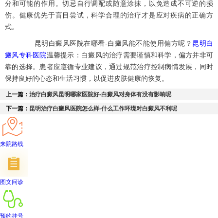
分和可能的作用。切忌自行调配或随意涂抹，以免造成不可逆的损
伤。健康优先于盲目尝试，科学合理的治疗才是应对疾病的正确方
式。
昆明白癜风医院在哪看-白癜风能不能使用偏方呢？
昆明白
癜风专科医院
温馨提示：白癜风的治疗需要谨慎和科学，偏方并非可
靠的选择。患者应遵循专业建议，通过规范治疗控制病情发展，同时
保持良好的心态和生活习惯，以促进皮肤健康的恢复。
上一篇：
治疗白癜风昆明哪家医院好-白癜风对身体有没有影响呢
下一篇：
昆明治疗白癜风医院怎么样-什么工作环境对白癜风不利呢
来院路线
图文问诊
预约挂号