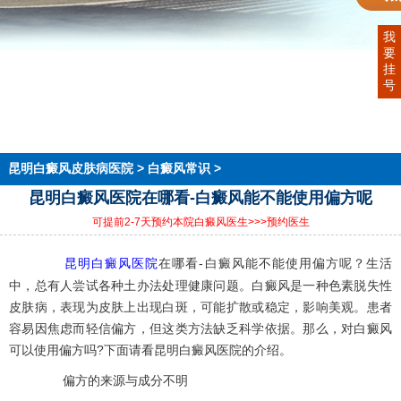
我
要
首页
挂
医院简介
号
医生团队
在线预约
就医指南
来院路线
昆明白癜风皮肤病医院
>
白癜风常识
>
昆明白癜风医院在哪看-白癜风能不能使用偏方呢
可提前2-7天预约本院白癜风医生
>>>预约医生
昆明白癜风医院
在哪看-白癜风能不能使用偏方呢？生活
中，总有人尝试各种土办法处理健康问题。白癜风是一种色素脱失性
皮肤病，表现为皮肤上出现白斑，可能扩散或稳定，影响美观。患者
容易因焦虑而轻信偏方，但这类方法缺乏科学依据。那么，对白癜风
可以使用偏方吗?下面请看昆明白癜风医院的介绍。
偏方的来源与成分不明