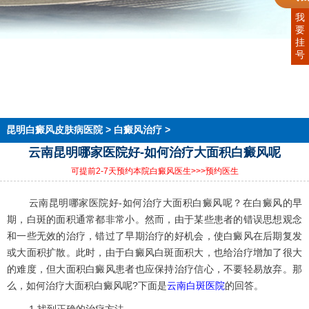
我
要
挂
首页
号
医院简介
医生团队
在线预约
就医指南
来院路线
昆明白癜风皮肤病医院
>
白癜风治疗
>
云南昆明哪家医院好-如何治疗大面积白癜风呢
可提前2-7天预约本院白癜风医生
>>>预约医生
云南昆明哪家医院好-如何治疗大面积白癜风呢？在白癜风的早
期，白斑的面积通常都非常小。然而，由于某些患者的错误思想观念
和一些无效的治疗，错过了早期治疗的好机会，使白癜风在后期复发
或大面积扩散。此时，由于白癜风白斑面积大，也给治疗增加了很大
的难度，但大面积白癜风患者也应保持治疗信心，不要轻易放弃。那
么，如何治疗大面积白癜风呢?下面是
云南白斑医院
的回答。
1.找到正确的治疗方法。