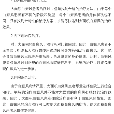
大面积白癜风患者治疗时，必须找到合适的治疗方法。由于每个
白癜风患者有不同的阶段和类型，每个白癜风患者的身体状况也不
同，只有找到针对性的治疗方案，才能尽快达到大面积白癜风的治疗
效果。
2.去正规医院治疗。
对于大面积的白癜风，治疗相对比较困难。因此，白癜风患者不
应冒险，拒绝私人治疗或使用传统民间处方药物治疗白癜风。这可能
会导致白癜风出现更严重后果，危及患者的身心健康。此时，白癜风
患者必须及时到正规的白癜风医院进行科学、系统的治疗，以避免出
现白癜风的进一步展。
3.住院综合治疗。
由于白癜风病情严重，大面积白癜风患者尽量选择住院进行综合
治疗。单纯的治疗白癜风并不能对大面积的白癜风有很好的治疗效
果。因此，大面积白癜风患者住院治疗更有利于白癜风的恢复。因
此，白癜风的综合治疗可以控制大面积白癜风的病情，使大面积白癜
风患者尽快恢复健康。