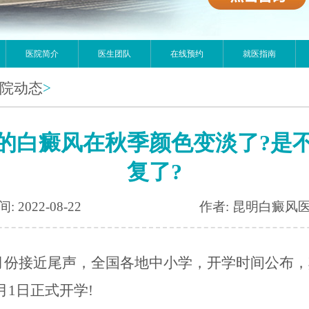
医院简介
医生团队
在线预约
就医指南
院动态
>
的白癜风在秋季颜色变淡了?是
复了?
: 2022-08-22
作者: 昆明白癜风
月份接近尾声，全国各地中小学，开学时间公布，
月1日正式开学!