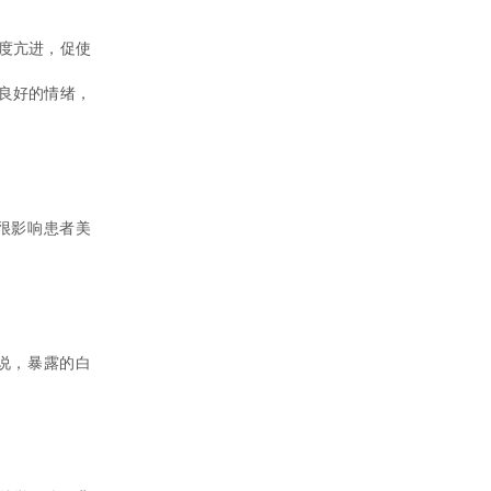
度亢进，促使
良好的情绪，
很影响患者美
说，暴露的白