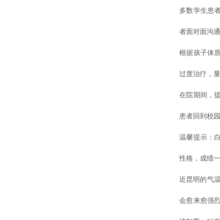
多数学生患
者面对面沟
根据孩子体
过度治疗，
在院期间，
患者回到校
温馨提示：
性格，成绩
近昆明的气温
会愈来愈强