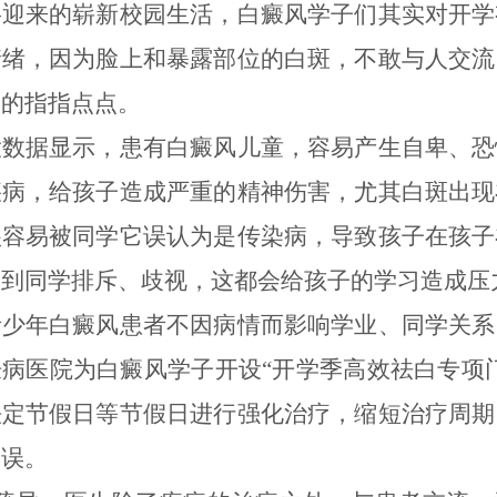
将迎来的崭新校园生活，白癜风学子们其实对开学
情绪，因为脸上和暴露部位的白斑，不敢与人交流
们的指指点点。
大数据显示，患有白癜风儿童，容易产生自卑、恐
疾病，给孩子造成严重的精神伤害，尤其白斑出现
很容易被同学它误认为是传染病，导致孩子在孩子
受到同学排斥、歧视，这都会给孩子的学习造成压
青少年白癜风患者不因病情而影响学业、同学关系
病医院为白癜风学子开设“开学季高效祛白专项
法定节假日等节假日进行强化治疗，缩短治疗周期
不误。