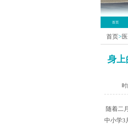
首页
首页
>
医
身上
时间
随着二
中小学3