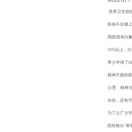
世界卫生组织
疾病不仅缠
我国现有白癜
35%以上，
青少年得了
精神方面的疾
心理、精神
自信，还有
为了让广大学
院特推出“寒