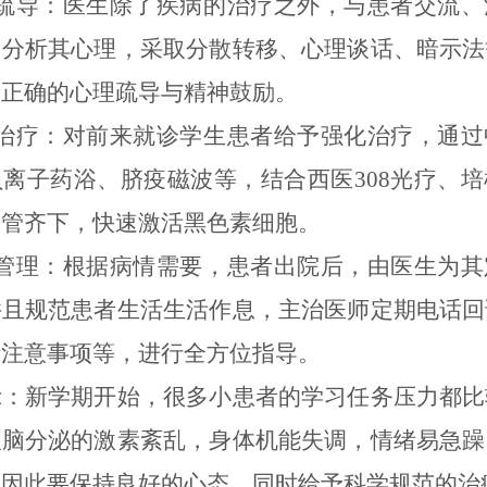
理疏导：医生除了疾病的治疗之外，与患者交流、
、分析其心理，采取分散转移、心理谈话、暗示法
者正确的心理疏导与精神鼓励。
化治疗：对前来就诊学生患者给予强化治疗，通过
离子药浴、脐疫磁波等，结合西医308光疗、
多管齐下，快速激活黑色素细胞。
后管理：根据病情需要，患者出院后，由医生为其
并且规范患者生活生活作息，主治医师定期电话回
活注意事项等，进行全方位指导。
示：新学期开始，很多小患者的学习任务压力都比
人脑分泌的激素紊乱，身体机能失调，情绪易急躁
，因此要保持良好的心态，同时给予科学规范的治