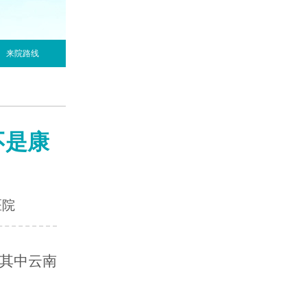
来院路线
不是康
医院
其中云南