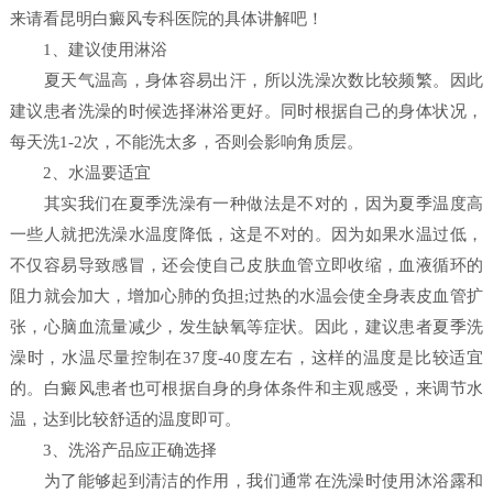
来请看昆明白癜风专科医院的具体讲解吧！
1、建议使用淋浴
夏天气温高，身体容易出汗，所以洗澡次数比较频繁。因此
建议患者洗澡的时候选择淋浴更好。同时根据自己的身体状况，
每天洗1-2次，不能洗太多，否则会影响角质层。
2、水温要适宜
其实我们在夏季洗澡有一种做法是不对的，因为夏季温度高
一些人就把洗澡水温度降低，这是不对的。因为如果水温过低，
不仅容易导致感冒，还会使自己皮肤血管立即收缩，血液循环的
阻力就会加大，增加心肺的负担;过热的水温会使全身表皮血管扩
张，心脑血流量减少，发生缺氧等症状。因此，建议患者夏季洗
澡时，水温尽量控制在37度-40度左右，这样的温度是比较适宜
的。白癜风患者也可根据自身的身体条件和主观感受，来调节水
温，达到比较舒适的温度即可。
3、洗浴产品应正确选择
为了能够起到清洁的作用，我们通常在洗澡时使用沐浴露和