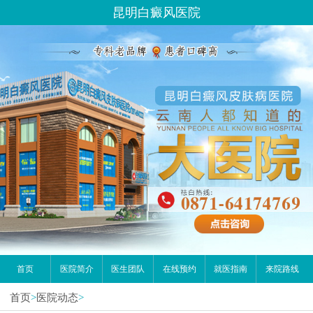
您好,这里是在线预约挂号平台！
昆明白癜风医院
请问你是有白斑、白癜风问题吗？
首页
医院简介
医生团队
在线预约
就医指南
来院路线
首页
>
医院动态
>