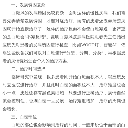
一、发病诱因复杂
白癜风的发病诱因比较复杂，面对这样的慢性疾病，我们需
要先弄清楚发病诱因，才能对症治疗。而有的患者还没弄清楚病
因就开始直接治疗了，这样的治疗反而不会使白斑减退，更严重
的是白斑会“不减反增”。昆明白癜风皮肤病医院毛春光主任指出
应该先对患者的发病诱因进行检查，比如WOOD灯、智能AI，依
靠这些设备我们可以对白斑进行“分型、分期、分类”，再根据患
者的病情提出适合个人的治疗方案。
二、治疗时间选择
临床研究中发现，很多患者刚开始白斑面积不大，就应该及
时去医院进行治疗，并且此时白斑的面积也不大，治疗难度也会
小一点，患处还存有黑色素细胞，只要进行正确治疗，病情自然
就会控制住，否则白斑一旦发展，治疗难度增加，治疗的周期也
会增长。
三、白斑部位
白斑的部位也会影响到治疗的时间，一般来说位于面部的白