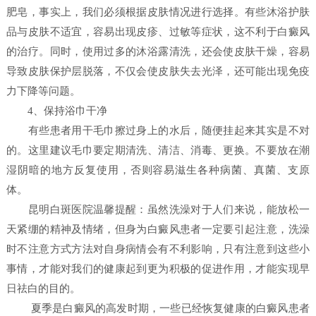
肥皂，事实上，我们必须根据皮肤情况进行选择。有些沐浴护肤
品与皮肤不适宜，容易出现皮疹、过敏等症状，这不利于白癜风
的治疗。同时，使用过多的沐浴露清洗，还会使皮肤干燥，容易
导致皮肤保护层脱落，不仅会使皮肤失去光泽，还可能出现免疫
力下降等问题。
4、保持浴巾干净
有些患者用干毛巾擦过身上的水后，随便挂起来其实是不对
的。这里建议毛巾要定期清洗、清洁、消毒、更换。不要放在潮
湿阴暗的地方反复使用，否则容易滋生各种病菌、真菌、支原
体。
昆明白斑医院温馨提醒：虽然洗澡对于人们来说，能放松一
天紧绷的精神及情绪，但身为白癜风患者一定要引起注意，洗澡
时不注意方式方法对自身病情会有不利影响，只有注意到这些小
事情，才能对我们的健康起到更为积极的促进作用，才能实现早
日祛白的目的。
夏季是白癜风的高发时期，一些已经恢复健康的白癜风患者