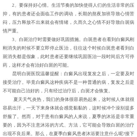
2、要保持好心情。生活节奏的加快使得人们的生活非常的压
抑，有的患者还会面临工作的调动，长期的熬夜加班导致心情苦
闷，压力释放不出来就会有情绪，久而久之心情不好导致白斑病
情严重。
3、白斑治疗时需要做好巩固措施。白斑患者在看到白癜风刚
刚消失的时候不要立即停止医治，往往这个时候白斑患者看到白
斑消失都是假象，此时患者还要继续巩固医治一段时间后方可停
药，这样才会有治好白斑的可能。
昆明白斑医院温馨提醒：白癜风出现复发之后，一定要及时
接受治疗。毕竟白癜风这种疾病不是一种普通的病，复发之后是
不可能自己治好的，只有经过治疗后，白斑才会恢复。
夏天天气炎热，我们的身体很容易热起来，这时候人体就很
容易出汗，一天下来身体就会感觉黏黏的，这时候冲个澡别提多
舒服了。然而，对于患有白癜风的人来说，夏季的沐浴是非常重
要的，因为不注意沐浴的方式、方法，它可能会导致白斑的治疗
出现不良后果。那么，在夏季白癜风患者沐浴要注意什么呢?接下