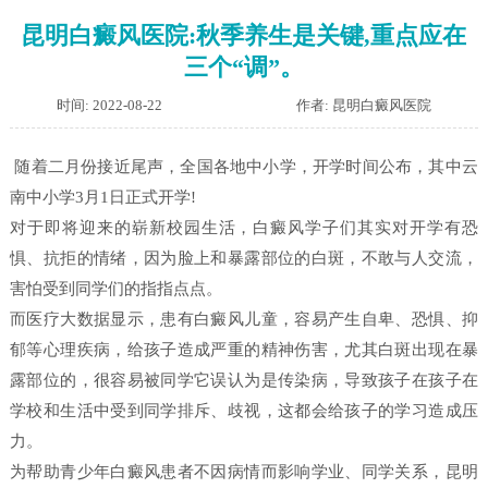
昆明白癜风医院:秋季养生是关键,重点应在
三个“调”。
时间: 2022-08-22
作者: 昆明白癜风医院
随着二月份接近尾声，全国各地中小学，开学时间公布，其中云
南中小学3月1日正式开学!
对于即将迎来的崭新校园生活，白癜风学子们其实对开学有恐
惧、抗拒的情绪，因为脸上和暴露部位的白斑，不敢与人交流，
害怕受到同学们的指指点点。
而医疗大数据显示，患有白癜风儿童，容易产生自卑、恐惧、抑
郁等心理疾病，给孩子造成严重的精神伤害，尤其白斑出现在暴
露部位的，很容易被同学它误认为是传染病，导致孩子在孩子在
学校和生活中受到同学排斥、歧视，这都会给孩子的学习造成压
力。
为帮助青少年白癜风患者不因病情而影响学业、同学关系，昆明