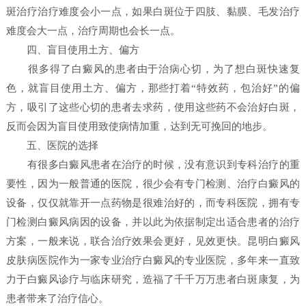
斑治疗治疗难度会小一点，如果白斑位于四肢、黏膜、毛发治疗
难度会大一点，治疗周期也会长一点。
四、盲目使用土方、偏方
很多得了白癜风的患者由于治病心切，为了想白斑快速复
色，就盲目使用土方、偏方，那些打着“特效药，包治好”的偏
方，吸引了这些心切的患者去求药，使用这些药不会治好白斑，
反而会因为盲目使用致使病情加重，达到无可挽回的地步。
五、医院的选择
有很多白癜风患者在治疗的时候，没有意识到专科治疗的重
要性，因为一般普通的医院，很少会有专门检测、治疗白癜风的
设备，仅仅就靠开一点药物是很难治好的，而专科医院，拥有专
门检测白癜风病因的设备，并以此为依据制定出适合患者的治疗
方案，一般来说，联合治疗效果会更好，见效更快。昆明白癜风
皮肤病医院作为一家专业治疗白癜风的专业医院，多年来一直致
力于白癜风诊疗与临床研究，造福了千千万万患者白斑康复，为
患者带来了治疗信心。