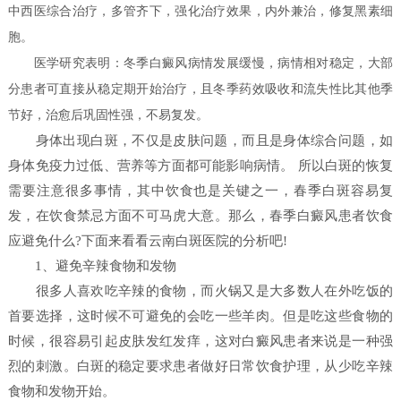
中西医综合治疗，多管齐下，强化治疗效果，内外兼治，修复黑素细
胞。
医学研究表明：冬季白癜风病情发展缓慢，病情相对稳定，大部
分患者可直接从稳定期开始治疗，且冬季药效吸收和流失性比其他季
节好，治愈后巩固性强，不易复发。
身体出现白斑，不仅是皮肤问题，而且是身体综合问题，如
身体免疫力过低、营养等方面都可能影响病情。 所以白斑的恢复
需要注意很多事情，其中饮食也是关键之一，春季白斑容易复
发，在饮食禁忌方面不可马虎大意。那么，春季白癜风患者饮食
应避免什么?下面来看看云南白斑医院的分析吧!
1、避免辛辣食物和发物
很多人喜欢吃辛辣的食物，而火锅又是大多数人在外吃饭的
首要选择，这时候不可避免的会吃一些羊肉。但是吃这些食物的
时候，很容易引起皮肤发红发痒，这对白癜风患者来说是一种强
烈的刺激。白斑的稳定要求患者做好日常饮食护理，从少吃辛辣
食物和发物开始。