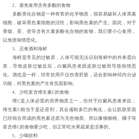
2、避免食用含有多酚的食物
多酚类化合物是一种有害的化学物质，很容易破坏人体黑素
细胞，破坏黑色素细胞的活性，影响黑色素的产生。因此，对于
香烟、茶、杏等含有大量多酚化合物的食物，我们要小心食用，
以免使病情恶化。
3、忌食酒和海鲜
海鲜是常见的过敏原，人体可能无法识别海鲜中的外来蛋白
质，导致皮肤过敏反应，白癜风患者因皮肤过敏而导致病情恶
化。酒也是一样，经常饮用不仅伤害肝脏，还会影响神经内分泌
功能，对黑色素的产生有负面影响。
4、少吃富含维生素C的食物
维C是人体必需的营养物质之一，但对于白癜风患者来说，
维生素C相当于是还原剂，其会遏制多巴的氧化，会让肌肤里面
已经组合而成的黑色素还原为无色物质。所以像猕猴桃、橘子等
富含维C的食物要少吃，但正常吃水果蔬菜是没事的。
5、少喝饮料