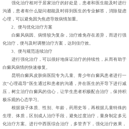
强化治疗相对于居家治疗的好处是，患者和医生能及时进行
沟通，患者有什么疑问都能及时得到医生的专业解答，消除疑虑
心理，可以避免因为焦虑导致病情加重。
2、便与优化治疗方案
白癜风病因、病情较为复杂，治疗难免存在差异，而进行强
化治疗，便与及时调整治疗方案，达到佳疗效。
3、便与规范连续治疗
进行强化治疗，可以很好地保证治疗的持续性，从而有助于
白癜风病情的快速修复。
昆明白癜风皮肤病医院专为儿童、青少年白癜风患者进行一
次“心理疏导”医生通过和患者的沟通，并在医生的开导下进行减
压，树立治疗白癜风的信心，让学生患者积极配合治疗，保持积
极乐观的心态学习。
根据孩子体质、性别、年龄，药用史等，再根据儿童特殊的
生理、体质，区别成人治疗手段，避免过度治疗，量身制定多元
化治疗方案。进行中西医综合治疗，多管齐下，强化治疗效果，