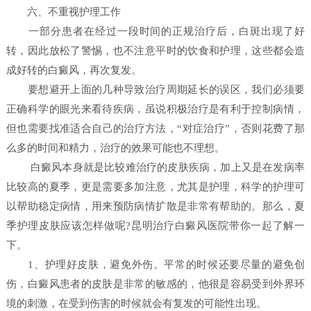
六、不重视护理工作
一部分患者在经过一段时间的正规治疗后，白斑出现了好
转，因此放松了警惕，也不注意平时的饮食和护理，这些都会造
成好转的白癜风，再次复发。
要想避开上面的几种导致治疗周期延长的误区，我们必须要
正确科学的眼光来看待疾病，虽说积极治疗是有利于控制病情，
但也需要找准适合自己的治疗方法，“对症治疗”，否则花费了那
么多的时间和精力，治疗的效果可能也不理想。
白癜风本身就是比较难治疗的皮肤疾病，加上又是在发病率
比较高的夏季，更是需要多加注意，尤其是护理，科学的护理可
以帮助稳定病情，用来预防病情扩散是非常有帮助的。那么，夏
季护理皮肤应该怎样做呢?昆明治疗白癜风医院带你一起了解一
下。
1、护理好皮肤，避免外伤。平常的时候还要尽量的避免创
伤，白癜风患者的皮肤是非常的敏感的，他很是容易受到外界环
境的刺激，在受到伤害的时候就会有复发的可能性出现。