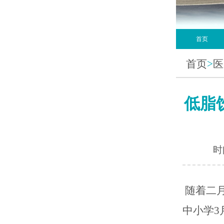
首页
首页
>
医
低脂
时间
随着二
中小学3