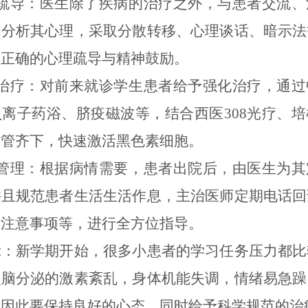
理疏导：医生除了疾病的治疗之外，与患者交流、
、分析其心理，采取分散转移、心理谈话、暗示法
者正确的心理疏导与精神鼓励。
化治疗：对前来就诊学生患者给予强化治疗，通过
离子药浴、脐疫磁波等，结合西医308光疗、
多管齐下，快速激活黑色素细胞。
后管理：根据病情需要，患者出院后，由医生为其
并且规范患者生活生活作息，主治医师定期电话回
活注意事项等，进行全方位指导。
示：新学期开始，很多小患者的学习任务压力都比
人脑分泌的激素紊乱，身体机能失调，情绪易急躁
，因此要保持良好的心态，同时给予科学规范的治