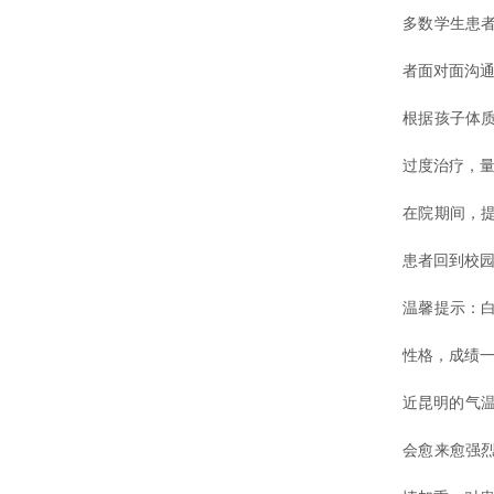
多数学生患
者面对面沟
根据孩子体
过度治疗，
在院期间，
患者回到校
温馨提示：
性格，成绩
近昆明的气温
会愈来愈强