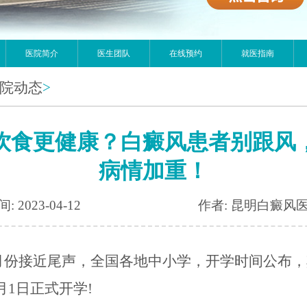
医院简介
医生团队
在线预约
就医指南
院动态
>
饮食更健康？白癜风患者别跟风
病情加重！
: 2023-04-12
作者: 昆明白癜风
月份接近尾声，全国各地中小学，开学时间公布，
月1日正式开学!