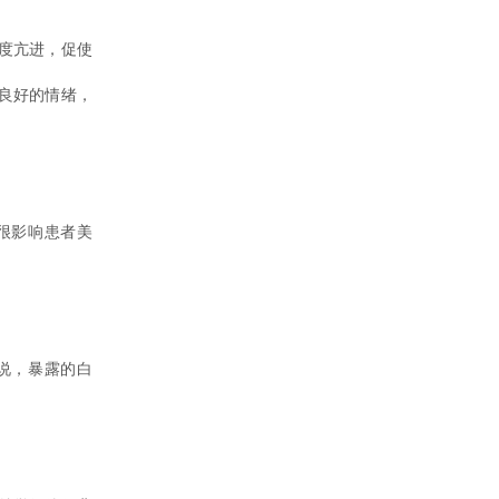
度亢进，促使
良好的情绪，
很影响患者美
说，暴露的白