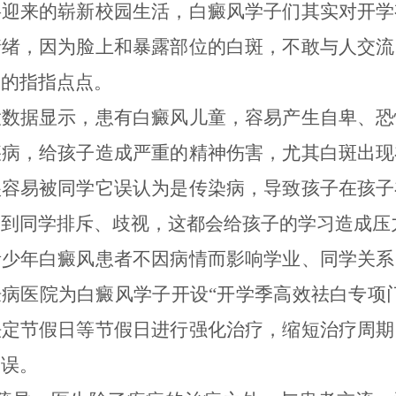
将迎来的崭新校园生活，白癜风学子们其实对开学
情绪，因为脸上和暴露部位的白斑，不敢与人交流
们的指指点点。
大数据显示，患有白癜风儿童，容易产生自卑、恐
疾病，给孩子造成严重的精神伤害，尤其白斑出现
很容易被同学它误认为是传染病，导致孩子在孩子
受到同学排斥、歧视，这都会给孩子的学习造成压
青少年白癜风患者不因病情而影响学业、同学关系
病医院为白癜风学子开设“开学季高效祛白专项
法定节假日等节假日进行强化治疗，缩短治疗周期
不误。