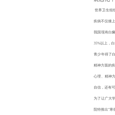
世界卫生组织
疾病不仅缠
我国现有白癜
35%以上，
青少年得了
精神方面的疾
心理、精神
自信，还有
为了让广大学
院特推出“寒