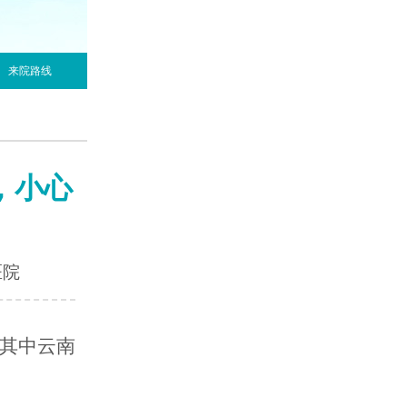
来院路线
，小心
医院
其中云南