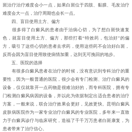
斑治疗治疗难度会小一点，如果白斑位于四肢、黏膜、毛发治疗
难度会大一点，治疗周期也会长一点。
四、盲目使用土方、偏方
很多得了白癜风的患者由于治病心切，为了想白斑快速复
色，就盲目使用土方、偏方，那些打着“特效药，包治好”的偏
方，吸引了这些心切的患者去求药，使用这些药不会治好白斑，
反而会因为盲目使用致使病情加重，达到无可挽回的地步。
五、医院的选择
有很多白癜风患者在治疗的时候，没有意识到专科治疗的重
要性，因为一般普通的医院，很少会有专门检测、治疗白癜风的
设备，仅仅就靠开一点药物是很难治好的，而专科医院，拥有专
门检测白癜风病因的设备，并以此为依据制定出适合患者的治疗
方案，一般来说，联合治疗效果会更好，见效更快。昆明白癜风
皮肤病医院作为一家专业治疗白癜风的专业医院，多年来一直致
力于白癜风诊疗与临床研究，造福了千千万万患者白斑康复，为
患者带来了治疗信心。