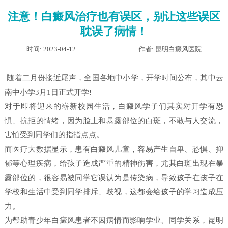
注意！白癜风治疗也有误区，别让这些误区
耽误了病情！
时间: 2023-04-12
作者: 昆明白癜风医院
随着二月份接近尾声，全国各地中小学，开学时间公布，其中云
南中小学3月1日正式开学!
对于即将迎来的崭新校园生活，白癜风学子们其实对开学有恐
惧、抗拒的情绪，因为脸上和暴露部位的白斑，不敢与人交流，
害怕受到同学们的指指点点。
而医疗大数据显示，患有白癜风儿童，容易产生自卑、恐惧、抑
郁等心理疾病，给孩子造成严重的精神伤害，尤其白斑出现在暴
露部位的，很容易被同学它误认为是传染病，导致孩子在孩子在
学校和生活中受到同学排斥、歧视，这都会给孩子的学习造成压
力。
为帮助青少年白癜风患者不因病情而影响学业、同学关系，昆明