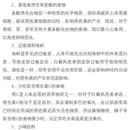
2、避免食用含有多酚的食物
多酚类化合物是一种有害的化学物质，很容易破坏人体黑素
细胞，破坏黑色素细胞的活性，影响黑色素的产生。因此，对于
香烟、茶、杏等含有大量多酚化合物的食物，我们要小心食用，
以免使病情恶化。
3、忌食酒和海鲜
海鲜是常见的过敏原，人体可能无法识别海鲜中的外来蛋白
质，导致皮肤过敏反应，白癜风患者因皮肤过敏而导致病情恶
化。酒也是一样，经常饮用不仅伤害肝脏，还会影响神经内分泌
功能，对黑色素的产生有负面影响。
4、少吃富含维生素C的食物
维C是人体必需的营养物质之一，但对于白癜风患者来说，
维生素C相当于是还原剂，其会遏制多巴的氧化，会让肌肤里面
已经组合而成的黑色素还原为无色物质。所以像猕猴桃、橘子等
富含维C的食物要少吃，但正常吃水果蔬菜是没事的。
5、少喝饮料