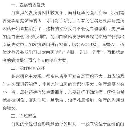
一、发病诱因复杂
白癜风的发病诱因比较复杂，面对这样的慢性疾病，我们需
要先弄清楚发病诱因，才能对症治疗。而有的患者还没弄清楚病
因就开始直接治疗了，这样的治疗反而不会使白斑减退，更严重
的是白斑会“不减反增”。昆明白癜风皮肤病医院毛春光主任指出
应该先对患者的发病诱因进行检查，比如WOOD灯、智能AI，依
靠这些设备我们可以对白斑进行“分型、分期、分类”，再根据患
者的病情提出适合个人的治疗方案。
二、治疗时间选择
临床研究中发现，很多患者刚开始白斑面积不大，就应该及
时去医院进行治疗，并且此时白斑的面积也不大，治疗难度也会
小一点，患处还存有黑色素细胞，只要进行正确治疗，病情自然
就会控制住，否则白斑一旦发展，治疗难度增加，治疗的周期也
会增长。
三、白斑部位
白斑的部位也会影响到治疗的时间，一般来说位于面部的白