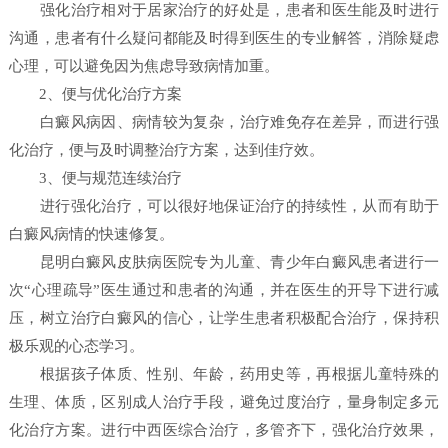
强化治疗相对于居家治疗的好处是，患者和医生能及时进行
沟通，患者有什么疑问都能及时得到医生的专业解答，消除疑虑
心理，可以避免因为焦虑导致病情加重。
2、便与优化治疗方案
白癜风病因、病情较为复杂，治疗难免存在差异，而进行强
化治疗，便与及时调整治疗方案，达到佳疗效。
3、便与规范连续治疗
进行强化治疗，可以很好地保证治疗的持续性，从而有助于
白癜风病情的快速修复。
昆明白癜风皮肤病医院专为儿童、青少年白癜风患者进行一
次“心理疏导”医生通过和患者的沟通，并在医生的开导下进行减
压，树立治疗白癜风的信心，让学生患者积极配合治疗，保持积
极乐观的心态学习。
根据孩子体质、性别、年龄，药用史等，再根据儿童特殊的
生理、体质，区别成人治疗手段，避免过度治疗，量身制定多元
化治疗方案。进行中西医综合治疗，多管齐下，强化治疗效果，