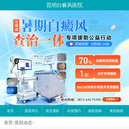
您好,这里是在线预约挂号平台！
昆明白癜风医院
请问你是有白斑、白癜风问题吗？
首页
医院简介
医生团队
在线预约
就医指南
来院路线
首页
>
医院动态
>