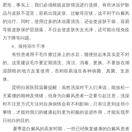
肥皂，事实上，我们必须根据皮肤情况进行选择。有些沐浴护肤
品与皮肤不适宜，容易出现皮疹、过敏等症状，这不利于白癜风
的治疗。同时，使用过多的沐浴露清洗，还会使皮肤干燥，容易
导致皮肤保护层脱落，不仅会使皮肤失去光泽，还可能出现免疫
力下降等问题。
4、保持浴巾干净
有些患者用干毛巾擦过身上的水后，随便挂起来其实是不对
的。这里建议毛巾要定期清洗、清洁、消毒、更换。不要放在潮
湿阴暗的地方反复使用，否则容易滋生各种病菌、真菌、支原
体。
昆明白斑医院温馨提醒：虽然洗澡对于人们来说，能放松一
天紧绷的精神及情绪，但身为白癜风患者一定要引起注意，洗澡
时不注意方式方法对自身病情会有不利影响，只有注意到这些小
事情，才能对我们的健康起到更为积极的促进作用，才能实现早
日祛白的目的。
夏季是白癜风的高发时期，一些已经恢复健康的白癜风患者