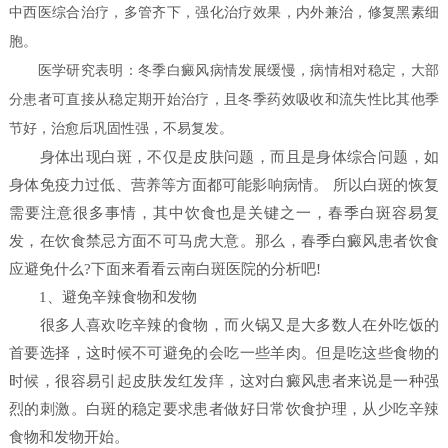
中西医综合治疗，多管齐下，强化治疗效果，内外兼治，修复黑素细
胞。
医学研究表明：冬季白癜风病情发展缓慢，病情相对稳定，大部
分患者可直接从稳定期开始治疗，且冬季药效吸收和流失性比其他季
节好，治愈后巩固性强，不易复发。
身体出现白斑，不仅是皮肤问题，而且是身体综合问题，如
身体免疫力过低、营养等方面都可能影响病情。 所以白斑的恢复
需要注意很多事情，其中饮食也是关键之一，春季白斑容易复
发，在饮食禁忌方面不可马虎大意。那么，春季白癜风患者饮食
应避免什么?下面来看看云南白斑医院的分析吧!
1、避免辛辣食物和发物
很多人喜欢吃辛辣的食物，而火锅又是大多数人在外吃饭的
首要选择，这时候不可避免的会吃一些羊肉。但是吃这些食物的
时候，很容易引起皮肤发红发痒，这对白癜风患者来说是一种强
烈的刺激。白斑的稳定要求患者做好日常饮食护理，从少吃辛辣
食物和发物开始。