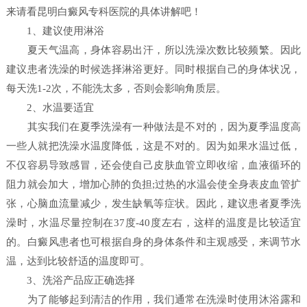
来请看昆明白癜风专科医院的具体讲解吧！
1、建议使用淋浴
夏天气温高，身体容易出汗，所以洗澡次数比较频繁。因此
建议患者洗澡的时候选择淋浴更好。同时根据自己的身体状况，
每天洗1-2次，不能洗太多，否则会影响角质层。
2、水温要适宜
其实我们在夏季洗澡有一种做法是不对的，因为夏季温度高
一些人就把洗澡水温度降低，这是不对的。因为如果水温过低，
不仅容易导致感冒，还会使自己皮肤血管立即收缩，血液循环的
阻力就会加大，增加心肺的负担;过热的水温会使全身表皮血管扩
张，心脑血流量减少，发生缺氧等症状。因此，建议患者夏季洗
澡时，水温尽量控制在37度-40度左右，这样的温度是比较适宜
的。白癜风患者也可根据自身的身体条件和主观感受，来调节水
温，达到比较舒适的温度即可。
3、洗浴产品应正确选择
为了能够起到清洁的作用，我们通常在洗澡时使用沐浴露和