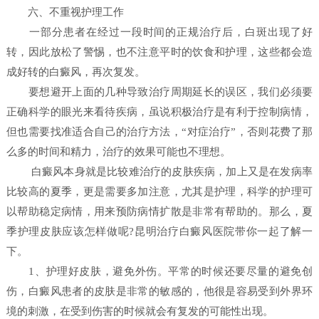
六、不重视护理工作
一部分患者在经过一段时间的正规治疗后，白斑出现了好
转，因此放松了警惕，也不注意平时的饮食和护理，这些都会造
成好转的白癜风，再次复发。
要想避开上面的几种导致治疗周期延长的误区，我们必须要
正确科学的眼光来看待疾病，虽说积极治疗是有利于控制病情，
但也需要找准适合自己的治疗方法，“对症治疗”，否则花费了那
么多的时间和精力，治疗的效果可能也不理想。
白癜风本身就是比较难治疗的皮肤疾病，加上又是在发病率
比较高的夏季，更是需要多加注意，尤其是护理，科学的护理可
以帮助稳定病情，用来预防病情扩散是非常有帮助的。那么，夏
季护理皮肤应该怎样做呢?昆明治疗白癜风医院带你一起了解一
下。
1、护理好皮肤，避免外伤。平常的时候还要尽量的避免创
伤，白癜风患者的皮肤是非常的敏感的，他很是容易受到外界环
境的刺激，在受到伤害的时候就会有复发的可能性出现。