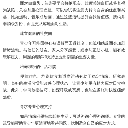
面对白癜风，首先要学会接纳现实。过度关注白斑或将其视
为缺陷，只会加重心理负担。可以尝试将注意力转向自身的优点和兴
趣，比如运动、音乐或绘画，通过这些活动提升自我价值感。接纳并
非消极妥协，而是更从容地面对生活。
建立健康的社交圈
青少年可能因担心被误解而回避社交，但孤独感反而会加剧
情绪波动。与信任的朋友、家人分享感受，或参与互助小组，能有效
缓解压力。周围的理解和支持是走出阴霾的重要力量。
培养积极的生活习惯
规律作息、均衡饮食和适度运动有助于稳定情绪。研究表
明，良好的生活习惯能改善心理状态，让青少年更有精力应对日常挑
战。此外，学习放松技巧，如深呼吸或冥想，也能在紧张时快速缓解
焦虑。
寻求专业心理支持
如果情绪问题持续影响生活，可以咨询心理咨询师。专业的
疏导能帮助青少年更清晰地看待问题，找到适合自己的应对方式。