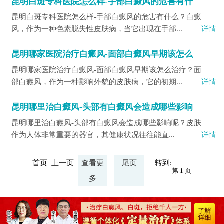
昆明白斑专科医院怎么样-手部白癜风的危害有什
昆明白斑专科医院怎么样-手部白癜风的危害有什么？白癜
风，作为一种色素脱失性皮肤病，当它出现在手部...
详情
昆明哪家医院治疗白癜风-面部白癜风早期该怎么
昆明哪家医院治疗白癜风-面部白癜风早期该怎么治疗？面
部白癜风，作为一种影响外貌的皮肤病，它的初期...
详情
昆明哪里治白癜风-头部有白癜风会造成哪些影响
昆明哪里治白癜风-头部有白癜风会造成哪些影响呢？皮肤
作为人体非常重要的器官，其健康状况往往能直...
详情
首页 上一页
查看更
尾页
转到:
多