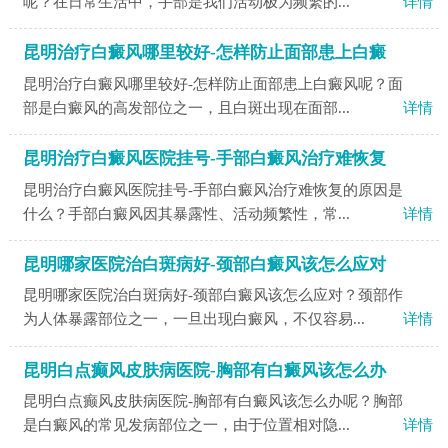
呢？在日常生活中，手部是我们活动极为频繁的...
详情
昆明治疗白癜风哪里较好-怎样防止面部患上白癜
昆明治疗白癜风哪里较好-怎样防止面部患上白癜风呢？面
部是白癜风的高发部位之一，且白斑出现在面部...
详情
昆明治疗白癜风医院挂号-手部白癜风治疗难恢复
昆明治疗白癜风医院挂号-手部白癜风治疗难恢复的原因是
什么？手部白癜风因其暴露性、活动频繁性，常...
详情
昆明哪家医院治白斑病好-颈部白癜风该怎么应对
昆明哪家医院治白斑病好-颈部白癜风该怎么应对？颈部作
为人体暴露部位之一，一旦出现白癜风，不仅容易...
详情
昆明白点癫风皮肤病医院-胸部有白癜风该怎么办
昆明白点癫风皮肤病医院-胸部有白癜风该怎么办呢？胸部
是白癜风的常见发病部位之一，由于位置相对隐...
详情