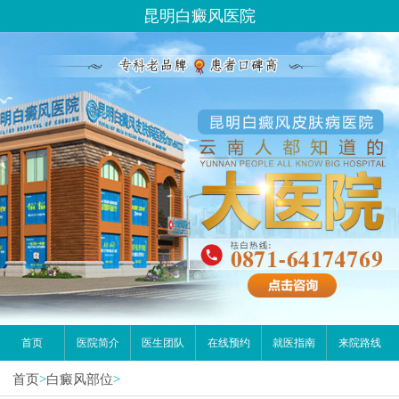
昆明白癜风医院
首页
医院简介
医生团队
在线预约
就医指南
来院路线
首页
>
白癜风部位
>