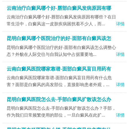
云南治疗白癜风哪个好-唇部白癜风发病原因有哪
云南治疗白癜风哪个好-唇部白癜风发病原因有哪些？在日
常生活中，白癜风这一皮肤疾病困扰着不少人，而...
详情
昆明白癜风哪个医院治疗的好-面部有白癜风该怎
昆明白癜风哪个医院治疗的好-面部有白癜风该怎么调整心
态？外貌在人际交往与自我认知中占据重要地...
详情
云南白癜风医院哪家靠谱-面部白癜风盲目用药有
云南白癜风医院哪家靠谱-面部白癜风盲目用药有什么危
害？面部是白癜风的高发部位，直接影响患者外观，...
详情
昆明白癜风医院怎么去-手部白癜风扩散该怎么办
昆明白癜风医院怎么去-手部白癜风扩散该怎么办？手部，
作为我们日常频繁使用的部位，一旦白癜风在此扩...
详情