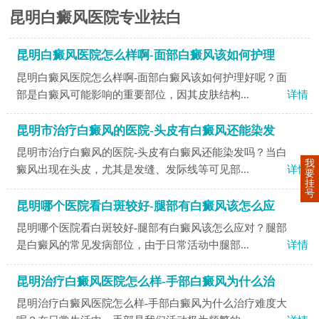
昆明白癜风医院专业祛白
昆明白癜风医院怎么样啊-面部白癜风该如何护理
昆明白癜风医院怎么样啊-面部白癜风该如何护理好呢？面
部是白癜风可能影响的重要部位，因其皮肤结构...
详情
昆明市治疗白癜风的医院-头皮有白癜风还能染发
昆明市治疗白癜风的医院-头皮有白癜风还能染发吗？当白
我
癜风出现在头皮，尤其是发缝、发际线等可见部...
详情
要
挂
号
昆明哪个医院看白斑较好-腿部有白癜风该怎么应
昆明哪个医院看白斑较好-腿部有白癜风该怎么应对？腿部
是白癜风的常见发病部位，由于日常活动中腿部...
详情
昆明治疗白癜风医院怎么样-手部白癜风为什么治
昆明治疗白癜风医院怎么样-手部白癜风为什么治疗难度大